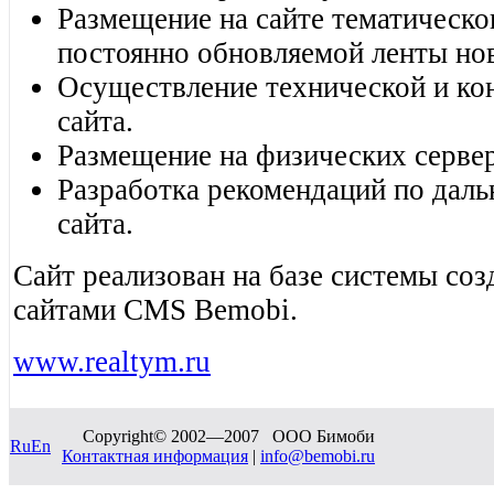
Размещение на сайте тематическо
постоянно обновляемой ленты но
Осуществление технической и ко
сайта.
Размещение на физических сервер
Разработка рекомендаций по дал
сайта.
Сайт реализован на базе системы соз
сайтами CMS Bemobi.
www.realtym.ru
Copyright© 2002—2007 OOO Бимоби
Ru
En
Контактная информация
|
info@bemobi.ru