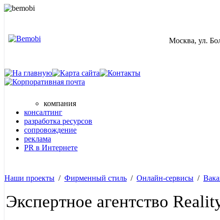
Москва, ул. Бол
компания
консалтинг
разработка ресурсов
сопровождение
реклама
PR в Интернете
Наши проекты
/
Фирменный стиль
/
Онлайн-сервисы
/
Вака
Экспертное агентство Realit