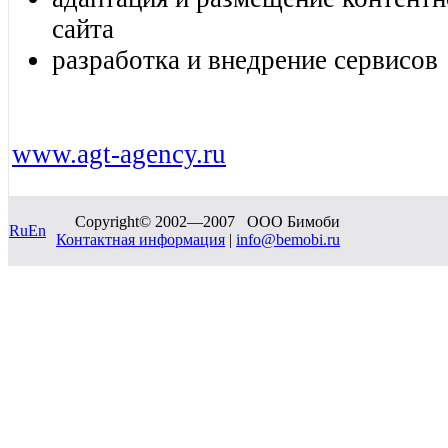
сайта
разработка и внедрение сервисов
www
.
agt
-
agency
.
ru
Copyright© 2002—2007 OOO Бимоби
Ru
En
Контактная информация
|
info@bemobi.ru