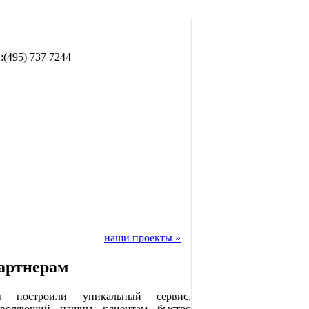
.:(495) 737 7244
наши проекты »
артнерам
 построили уникальный сервис,
зволяющий нашим клиентам быстро