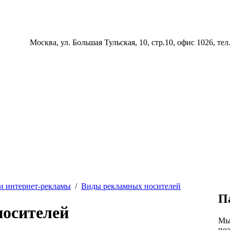
Москва, ул. Большая Тульская, 10, стр.10, офис 1026, тел
и интернет-рекламы
/
Виды рекламных носителей
П
осителей
Мы
по