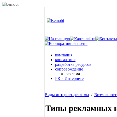
компания
консалтинг
разработка ресурсов
сопровождение
реклама
PR в Интернете
Виды интернет-рекламы
/
Возможност
Типы рекламных н